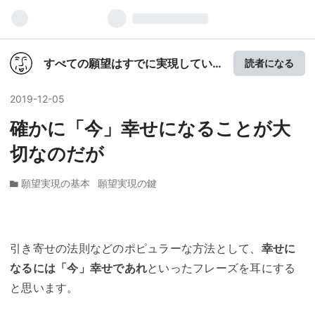
すべての願望はすでに実現してい
読者になる
ます
2019
-
12
-
05
確かに「今」幸せになることが大
切なのだが
願望実現の基本
願望実現の鍵
引き寄せの法則などのポピュラーな方法として、
幸せに
なるには「今」幸せであれ
といったフレーズを耳にする
と思います。