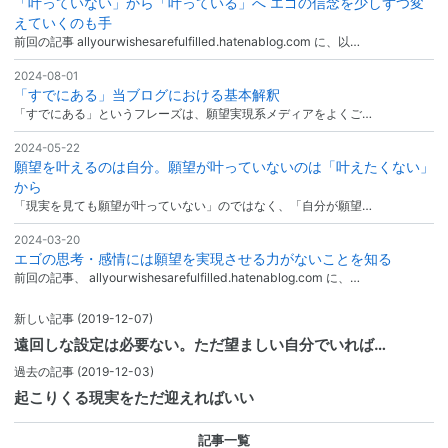
「叶っていない」から「叶っている」へ エゴの信念を少しずつ変
えていくのも手
前回の記事 allyourwishesarefulfilled.hatenablog.com に、以…
2024-08-01
「すでにある」当ブログにおける基本解釈
「すでにある」というフレーズは、願望実現系メディアをよくご…
2024-05-22
願望を叶えるのは自分。願望が叶っていないのは「叶えたくない」
から
「現実を見ても願望が叶っていない」のではなく、「自分が願望…
2024-03-20
エゴの思考・感情には願望を実現させる力がないことを知る
前回の記事、 allyourwishesarefulfilled.hatenablog.com に、…
新しい記事
(2019-12-07)
遠回しな設定は必要ない。ただ望ましい自分でいれば…
過去の記事
(2019-12-03)
起こりくる現実をただ迎えればいい
記事一覧